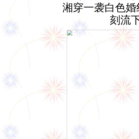
湘穿一袭白色婚
刻流