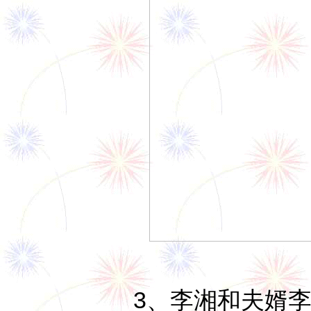
3、李湘和夫婿