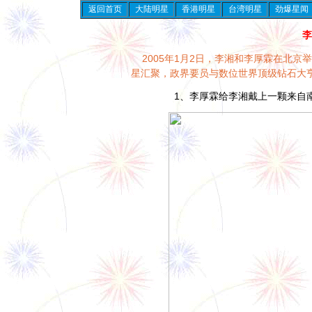
返回首页
大陆明星
香港明星
台湾明星
劲爆星闻
李
2005年1月2日，李湘和李厚霖在北
星汇聚，政界要员与数位世界顶级钻石大
1、
李厚霖给李湘戴上
一颗来自