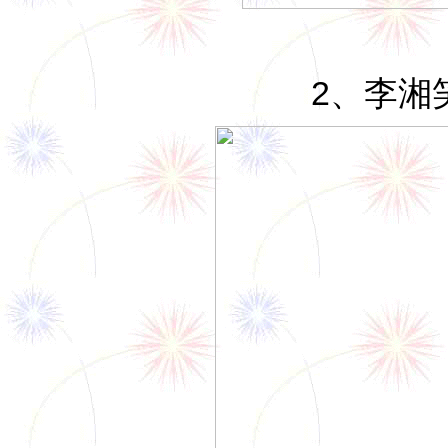
2、
李湘