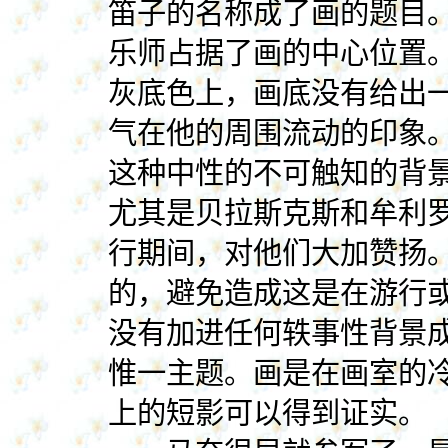
笛子的名称成了画的题目
乐师占据了画的中心位置
灰底色上，画底没有给出
气在他的周围流动的印象
这种中性的不可触知的背
尤其是贝拉斯克斯和牟利
行期间，对他们大加赞扬
的，避免造成这是在游行
没有加进任何轶事性背景
惟一主题。画是在画室的
上的短影可以得到证实。