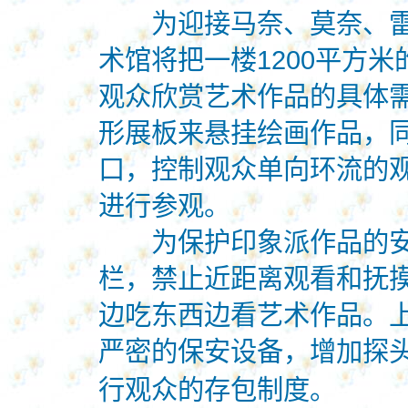
为迎接马奈、莫奈、雷
术馆将把一楼1200平方
观众欣赏艺术作品的具体
形展板来悬挂绘画作品，
口，控制观众单向环流的
进行参观。
为保护印象派作品的安全
栏，禁止近距离观看和抚
边吃东西边看艺术作品。
严密的保安设备，增加探
行观众的存包制度。