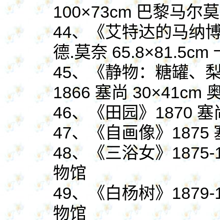
100×73cm 巴黎马
44、《艾特达的马纳博
德.莫奈 65.8×81.
45、《静物：糖罐、梨
1866 塞尚 30×41c
46、《田园》1870 塞
47、《自画像》1875 
48、《三浴女》1875-1
物馆
49、《白杨树》1879-1
物馆