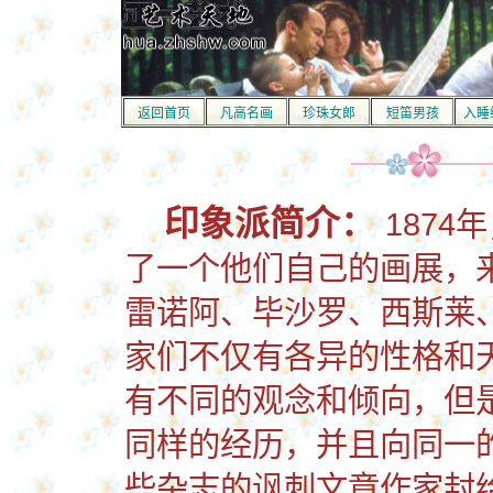
返回首页
凡高名画
珍珠女郎
短笛男孩
入睡
印象派简介：
187
了一个他们自己的画展，
雷诺阿、毕沙罗、西斯莱
家们不仅有各异的性格和
有不同的观念和倾向，但
同样的经历，并且向同一
些杂志的讽刺文章作家封