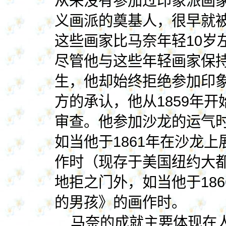
从来没有参加过印象派画
义画派的奠基人，很早就
这些画家比马奈年轻10岁
尽管他与这些年轻画家保
生，他却始终拒绝参加印
方的承认，他从1859年
审查。他参加沙龙的运气
如当他于1861年在沙龙
作时（现存于美国纽约大
地拒之门外，如当他于18
的男孩》的画作时。
马奈的成就主要体现在人