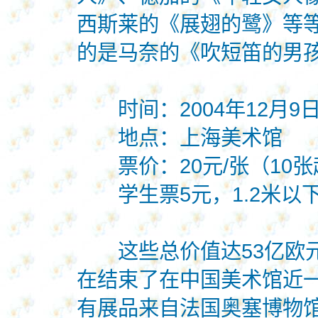
西斯莱的《展翅的鹭》等等
的是马奈的《吹短笛的男
时间：2004年12月9日－20
地点：上海美术馆
票价：20元/张（10张
学生票5元，1.2米以下
这些总价值达53亿欧元
在结束了在中国美术馆近
有展品来自法国奥塞博物