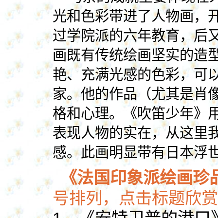
光和色彩带进了人物画，
过学院派的六年教育，后
画既有传统绘画坚实的造
艳、充满光感的色彩，可
家。他的作品（尤其是肖
格和心理。《吹笛少年》
表现人物的实在，从这里
感。此画明显带有日本浮
《法国印象派绘画珍
号排列，点击标题欣赏