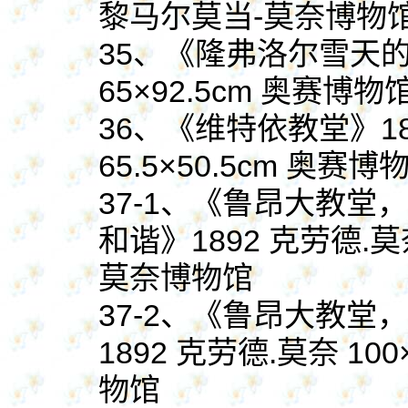
黎马尔莫当-莫奈博物
35、《隆弗洛尔雪天的
65×92.5cm 奥赛博物
36、《维特依教堂》18
65.5×50.5cm 奥赛博
37-1、《鲁昂大教
和谐》1892 克劳德.莫
莫奈博物馆
37-2、《鲁昂大教堂
1892 克劳德.莫奈 1
物馆