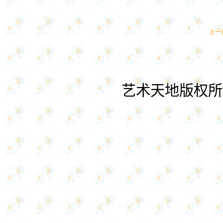
上一
艺术天地
版权所