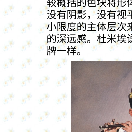
较概括的色块将形
没有阴影，没有视
小限度的主体层次
的深远感。杜米埃
牌一样。