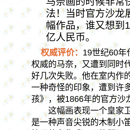
马奈画的时候非常
法！当时官方沙龙
幅作品，谁又想到1
亿人民币。
权威评价：
19世纪60
权威的马奈，又遭到同时
好几次失败。他在室内作
一种奇怪的印象，遭到许
孩》，被1866年的官方
这幅画表现一个皇家卫
是一种声音尖锐的木制小