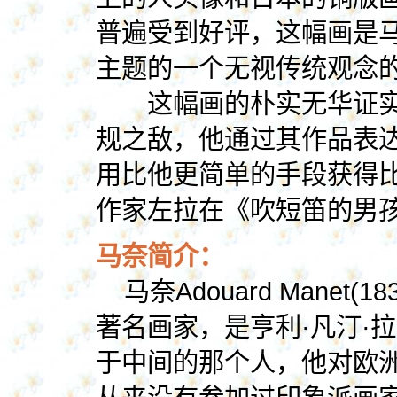
普遍受到好评，这幅画是
主题的一个无视传统观念
这幅画的朴实无华证实
规之敌，他通过其作品表达
用比他更简单的手段获得比
作家左拉在《吹短笛的男
马奈简介：
马奈Adouard Manet(
著名画家，是亨利·凡汀·
于中间的那个人，他对欧